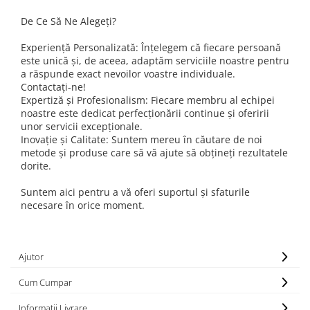
De Ce Să Ne Alegeți?
Experiență Personalizată: Înțelegem că fiecare persoană
este unică și, de aceea, adaptăm serviciile noastre pentru
a răspunde exact nevoilor voastre individuale.
Contactați-ne!
Expertiză și Profesionalism: Fiecare membru al echipei
noastre este dedicat perfecționării continue și oferirii
unor servicii excepționale.
Inovație și Calitate: Suntem mereu în căutare de noi
metode și produse care să vă ajute să obțineți rezultatele
dorite.
Suntem aici pentru a vă oferi suportul și sfaturile
necesare în orice moment.
Ajutor
Cum Cumpar
Informatii Livrare