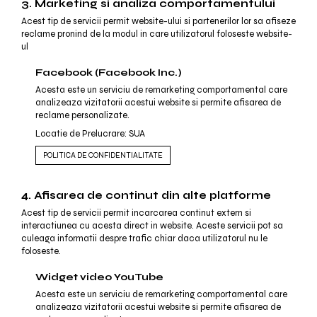
3. Marketing si analiza comportamentului
Acest tip de servicii permit website-ului si partenerilor lor sa afiseze
reclame pronind de la modul in care utilizatorul foloseste website-
ul
Facebook (Facebook Inc.)
Acesta este un serviciu de remarketing comportamental care
analizeaza vizitatorii acestui website si permite afisarea de
reclame personalizate.
Locatie de Prelucrare: SUA
POLITICA DE CONFIDENTIALITATE
4. Afisarea de continut din alte platforme
Acest tip de servicii permit incarcarea continut extern si
interactiunea cu acesta direct in website. Aceste servicii pot sa
culeaga informatii despre trafic chiar daca utilizatorul nu le
foloseste.
Widget video YouTube
Acesta este un serviciu de remarketing comportamental care
analizeaza vizitatorii acestui website si permite afisarea de