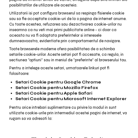
posibilitatilor de utilizare ale acesteia.
Utilizatorii isi pot configura browserul sa respinga fisierele cookie
sau sa fie acceptate cookie-uri de la o pagina de internet anume.
Cu toate acestea, refuzarea sau dezactivarea cookie-urilor nu
inseamna ca nu veti mai primi publicitate online - ci doar ca
aceasta nu va fi adaptata preferintelor si interesele
dumneavoastra, evidentiate prin comportamentul de navigare.
Toate browserele moderne ofera posibilitatea de a schimba
setarile cookie-urilor. Aceste setari pot fi accesate, ca regula, in
sectiunea "optiuni" sau in meniul de "preferinte" al browserului tau.
Pentru a intelege aceste setari, urmatoarele linkuri pot fi
folositoare:
Setari Cookie pentru Google Chrome
Setari Cookie pentru Mozilla Firefox
Setari Cookie pentru Apple Safari
Setari Cookie pentru Microsoft Internet Explorer
Pentru orice intrebari suplimentare cu privire la modul in sunt
utilizate cookie-urile prin intermediul acestei pagini de internet, va
rugam sa va adresati la: