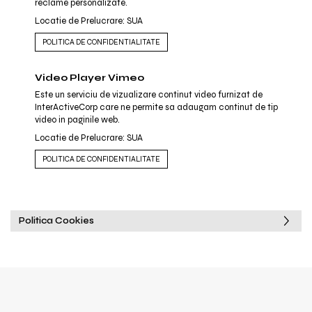
reclame personalizate.
Locatie de Prelucrare: SUA
POLITICA DE CONFIDENTIALITATE
Video Player Vimeo
Este un serviciu de vizualizare continut video furnizat de
InterActiveCorp care ne permite sa adaugam continut de tip
video in paginile web.
Locatie de Prelucrare: SUA
POLITICA DE CONFIDENTIALITATE
Politica Cookies