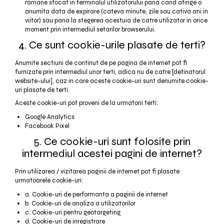
ramane stocat in terminalul utilizatorului pana cand atinge o
anumita data de expirare (cateva minute, zile sau cativa ani in
viitor) sau pana la stegerea acestuia de catre utilizator in orice
moment prin intermediul setarilor browserului.
4. Ce sunt cookie-urile plasate de terti?
Anumite sectiuni de continut de pe pagina de internet pot fi
furnizate prin intermediul unor terti, adica nu de catre [detinatorul
website-ului], caz in care aceste cookie-uri sunt denumite cookie-
uri plasate de terti.
Aceste cookie-uri pot proveni de la urmatorii terti:
Google Analytics
Facebook Pixel
5. Ce cookie-uri sunt folosite prin
intermediul acestei pagini de internet?
Prin utilizarea / vizitarea paginii de internet pot fi plasate
urmatoarele cookie-uri:
a. Cookie-uri de performanta a paginii de internet
b. Cookie-uri de analiza a utilizatorilor
c. Cookie-uri pentru geotargeting
d. Cookie-uri de inregistrare