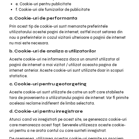
e. Cookie-uri pentru publicitate
f. Cookie-uri ale furnizorilor de publicitate
a. Cookie-uri de performanta
Prin acest tip de cookie-uri sunt memorate preferintele
utilizatorului acestei pagini de internet, astfel incat setarea din
nou a preferintelor in cazul vizitarii ulterioare a paginii de internet
nu mai este necesara.
b. Cookie-uri de analiza a utilizatorilor
Aceste cookie-uri ne informeaza daca un anumit utilizator al
paginii de internet a mai vizitat / utilizat aceasta pagina de
internet anterior. Aceste cookie-uri sunt utilizate doar in scopuri
statistice.
c. Cookie-uri pentru geotargeting
Aceste cookie-uri sunt utilizate de catre un soft care stabileste
tara de provenienta a utilizatorului paginii de internet. Vor fi primite
aceleasi reclame indiferent de limba selectata.
d. Cookie-uri pentru inregistrare
Atunci cand va inregistrati pe acest site, se genereaza cookie-uri
care memoreaza acest fapt. Serverele utilizeaza aceste cookie-
uri pentru a ne arata contul cu care sunteti inregistrat.
De asemenea, utilizarea acestor cookie-uri permite sa asociem