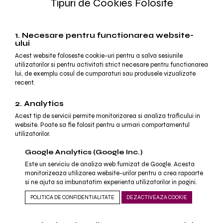
Tipuri de Cookies Folosite
1. Necesare pentru functionarea website-
ului
Acest website foloseste cookie-uri pentru a salva sesiunile
utilizatorilor si pentru activitati strict necesare pentru functionarea
lui, de exemplu cosul de cumparaturi sau produsele vizualizate
recent.
2. Analytics
Acest tip de servicii permite monitorizarea si analiza traficului in
website. Poate sa fie folosit pentru a urmari comportamentul
utilizatorilor.
Google Analytics (Google Inc.)
Este un serviciu de analiza web furnizat de Google. Acesta
monitorizeaza utilizarea website-urilor pentru a crea rapoarte
si ne ajuta sa imbunatatim experienta utilizatorilor in pagini.
POLITICA DE CONFIDENTIALITATE
DEZACTIVEAZA COOKIE