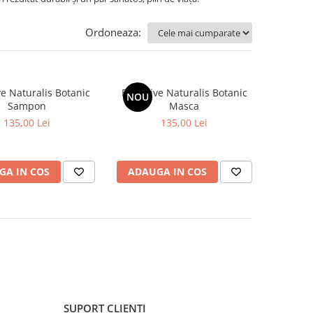
Ordoneaza:
ve Naturalis Botanic
Bioactive Naturalis Botanic
NOU
Sampon
Masca
135,00 Lei
135,00 Lei
GA IN COS
ADAUGA IN COS
SUPORT CLIENTI