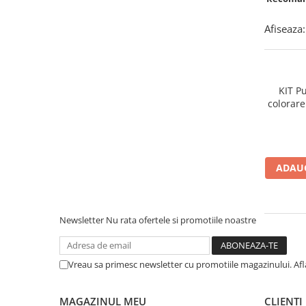
Afiseaza:
KIT Pu
colorare
ADAUG
Newsletter
Nu rata ofertele si promotiile noastre
Vreau sa primesc newsletter cu promotiile magazinului. Af
MAGAZINUL MEU
CLIENTI