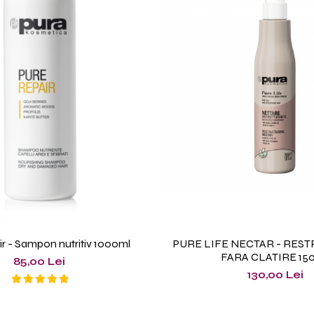
r - Sampon nutritiv 1000ml
PURE LIFE NECTAR - RES
FARA CLATIRE 150
85,00 Lei
130,00 Lei