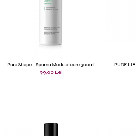
Pure Shape - Spuma Modelatoare 300ml
PURE LIFE 
99,00 Lei