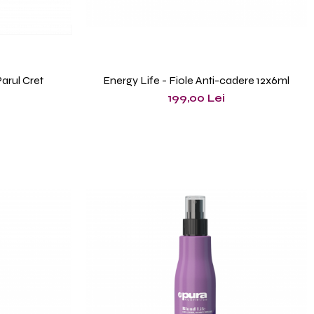
arul Cret
Energy Life - Fiole Anti-cadere 12x6ml
199,00 Lei