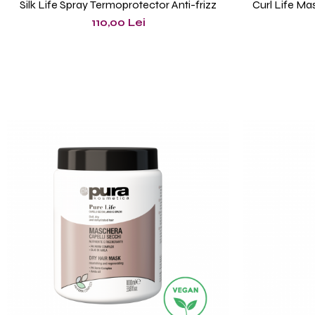
Silk Life Spray Termoprotector Anti-frizz
Curl Life Mas
110,00 Lei