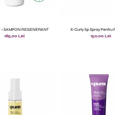
E - SAMPON REGENERANT
X-Curly Sp Spray Pentru P
185,00 Lei
150,00 Lei