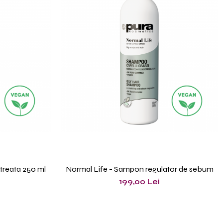
treata 250 ml
Normal Life - Sampon regulator de sebum
199,00 Lei