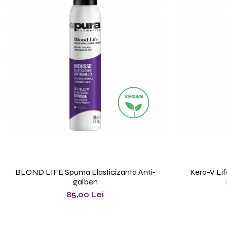
BLOND LIFE Spuma Elasticizanta Anti-
Kera-V Li
galben
85,00 Lei