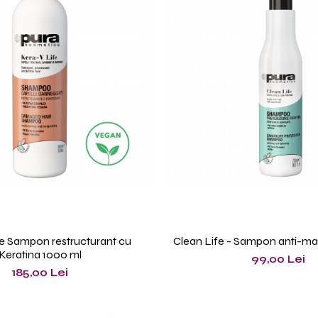
fe Sampon restructurant cu
Clean Life - Sampon anti-ma
Keratina 1000 ml
99,00 Lei
185,00 Lei