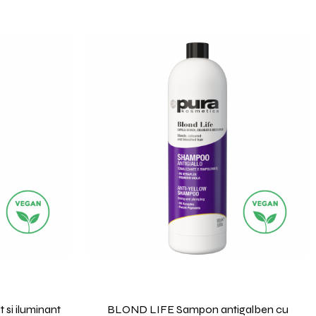
 si iluminant
BLOND LIFE Sampon antigalben cu