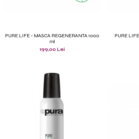
PURE LIFE - MASCA REGENERANTA 1000
PURE LIF
ml
199,00 Lei