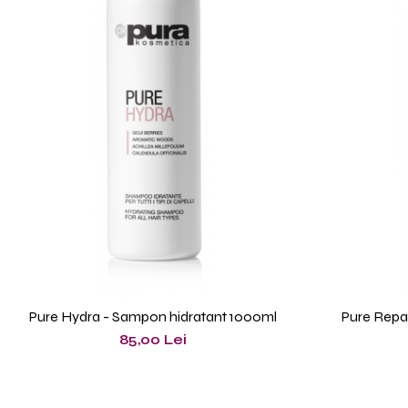
Pure Hydra - Sampon hidratant 1000ml
Pure Repai
85,00 Lei