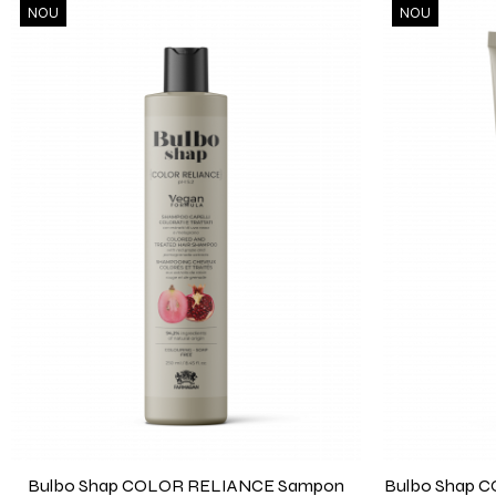
NOU
NOU
Bulbo Shap COLOR RELIANCE Sampon
Bulbo Shap 