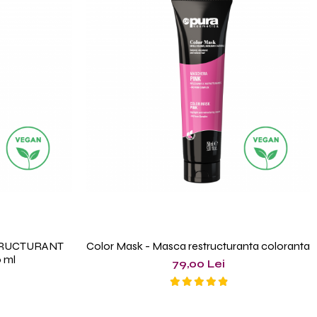
TRUCTURANT
Color Mask - Masca restructuranta coloranta
 ml
79,00 Lei