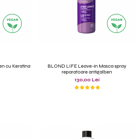
n cu Keratina
BLOND LIFE Leave-in Masca spray
reparatoare antigalben
130,00 Lei