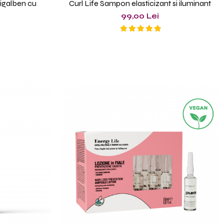
galben cu
Curl Life Sampon elasticizant si iluminant
99,00 Lei