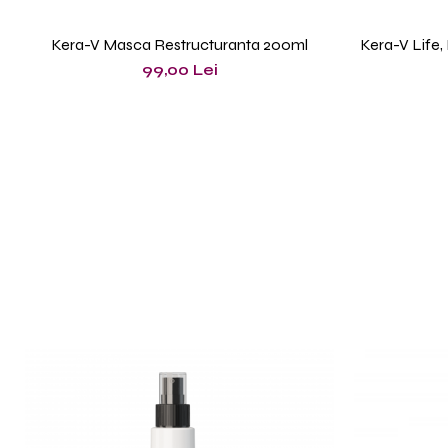
Kera-V Masca Restructuranta 200ml
Kera-V Life,
99,00 Lei