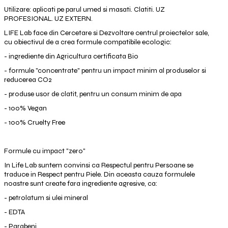
Utilizare
: aplicati pe parul umed si masati. Clatiti. UZ
PROFESIONAL. UZ EXTERN.
LIFE Lab face din Cercetare si Dezvoltare centrul proiectelor sale,
cu obiectivul de a crea formule compatibile ecologic:
- ingrediente din Agricultura certificata Bio
- formule "concentrate" pentru un impact minim al produselor si
reducerea CO2
- produse usor de clatit, pentru un consum minim de apa
- 100% Vegan
- 100% Cruelty Free
Formule cu impact "zero"
In Life Lab suntem convinsi ca Respectul pentru Persoane se
traduce in Respect pentru Piele. Din aceasta cauza formulele
noastre sunt create fara ingrediente agresive, ca:
- petrolatum si ulei mineral
- EDTA
- Parabeni