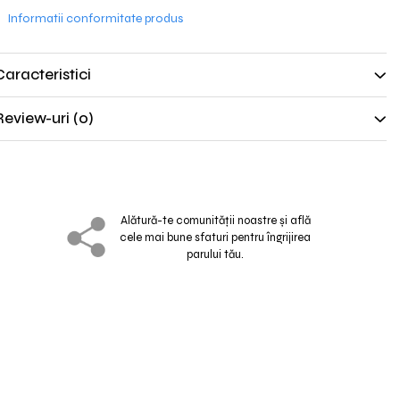
Informatii conformitate produs
Caracteristici
Review-uri
(0)
Alătură-te comunităţii noastre și află
cele mai bune sfaturi pentru îngrijirea
parului tău.