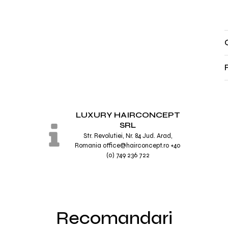
LUXURY HAIRCONCEPT
SRL
Str. Revolutiei, Nr. 84 Jud. Arad,
Romania office@hairconcept.ro +40
(0) 749 236 722
Recomandari