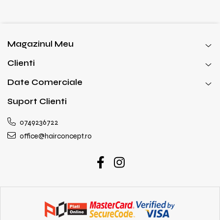
Magazinul Meu
Clienti
Date Comerciale
Suport Clienti
0749236722
office@hairconcept.ro