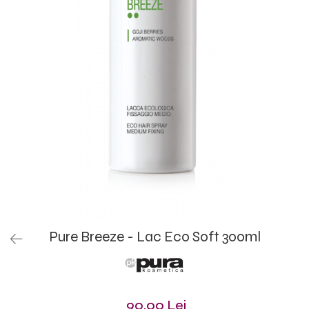
Pure Breeze - Lac Eco Soft 300ml
90,00 Lei