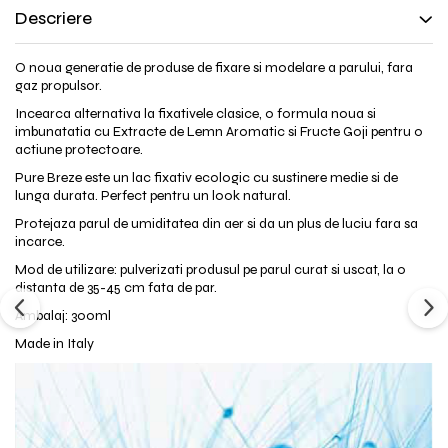
Descriere
O noua generatie de produse de fixare si modelare a parului, fara
gaz propulsor.
Incearca alternativa la fixativele clasice, o formula noua si
imbunatatia cu Extracte de Lemn Aromatic si Fructe Goji pentru o
actiune protectoare.
Pure Breze este un lac fixativ ecologic cu sustinere medie si de
lunga durata. Perfect pentru un look natural.
Protejaza parul de umiditatea din aer si da un plus de luciu fara sa
incarce.
Mod de utilizare: pulverizati produsul pe parul curat si uscat, la o
distanta de 35-45 cm fata de par.
Ambalaj: 300ml
Made in Italy