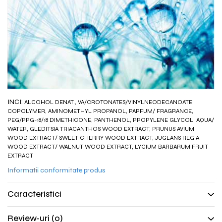
INCI:
ALCOHOL DENAT., VA/CROTONATES/VINYLNEODECANOATE
COPOLYMER, AMINOMETHYL PROPANOL, PARFUM/ FRAGRANCE,
PEG/PPG-18/18 DIMETHICONE, PANTHENOL, PROPYLENE GLYCOL, AQUA/
WATER, GLEDITSIA TRIACANTHOS WOOD EXTRACT, PRUNUS AVIUM
WOOD EXTRACT/ SWEET CHERRY WOOD EXTRACT, JUGLANS REGIA
WOOD EXTRACT/ WALNUT WOOD EXTRACT, LYCIUM BARBARUM FRUIT
EXTRACT
Informatii conformitate produs
Caracteristici
Review-uri
(0)