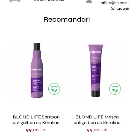
office@hairconcep
(0) 749 236 7
Recomandari
BLOND LIFE Sampon
BLOND LIFE Masca
antigalben cu Keratina
antigalben cu Keratina
99,00 Lei
99,00 Lei