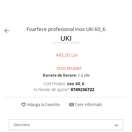
Foarfece profesional inox Uki 60_6
445,00 Lei
STOC EPUIZAT
Durata de livrare:
1-2 zile
Cod Produs:
sxo 60_6
Ai nevoie de ajutor?
0749236722
Adauga la Favorite
Cere informatii
Descriere