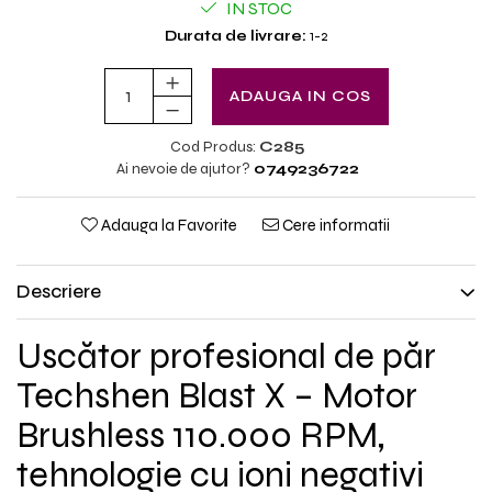
IN STOC
Durata de livrare:
1-2
ADAUGA IN COS
Cod Produs:
C285
Ai nevoie de ajutor?
0749236722
Adauga la Favorite
Cere informatii
Descriere
Uscător profesional de păr
Techshen Blast X – Motor
Brushless 110.000 RPM,
tehnologie cu ioni negativi