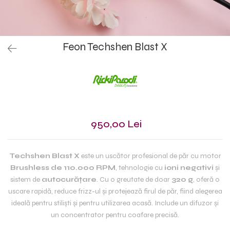
Feon Techshen Blast X
950,00 Lei
Techshen Blast X
este un uscător profesional de păr cu motor
Brushless de 110.000 RPM
, tehnologie cu
ioni negativi
și
sistem de
autocurățare
. Cu o greutate de doar
320 g
, oferă o
uscare rapidă, reduce frizz-ul și protejează firul de păr, fiind alegerea
ideală pentru stiliști și pentru utilizarea acasă. Include un difuzor și
un concentrator pentru coafare precisă.