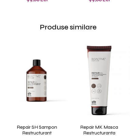
Produse similare
Repair SH Sampon
Repair MK Masca
Re
Restructurant
Restructuranta