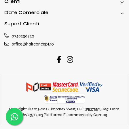
Clienti
Date Comerciale
Suport Clienti
0749236722
office@hairconcept.ro
Copyright © 2013-2024 Imparex West, CUI: 31537552, Reg. Com.
J2/437/2013
Platforma E-commerce by Gomag