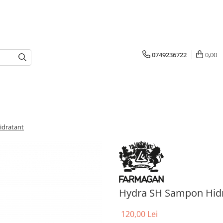
0749236722
0,00
idratant
Hydra SH Sampon Hid
120,00 Lei