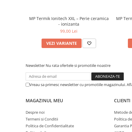
MP Termik Ionitech XXL – Perie ceramica
MP Term
- ionizanta
99,00 Lei
VEZI VARIANTE
Newsletter
Nu rata ofertele si promotiile noastre
Vreau sa primesc newsletter cu promotiile magazinului. Af
MAGAZINUL MEU
CLIENTI
Despre noi
Metode de
Termeni si Conditii
Politica d
Politica de Confidentialitate
Garantia 