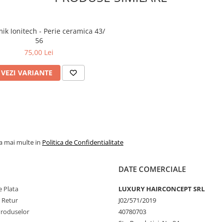
ik Ionitech - Perie ceramica 43/
56
75,00 Lei
VEZI VARIANTE
la mai multe in
Politica de Confidentialitate
DATE COMERCIALE
 Plata
LUXURY HAIRCONCEPT SRL
e Retur
J02/571/2019
Produselor
40780703