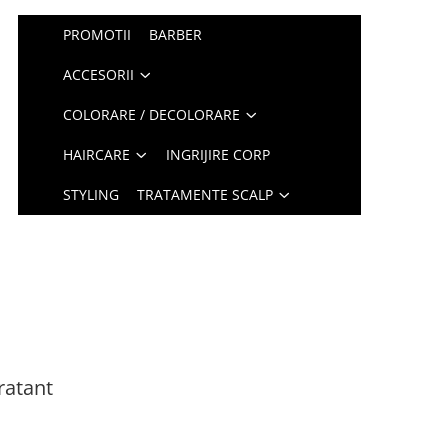
PROMOTII
BARBER
ACCESORII
COLORARE / DECOLORARE
HAIRCARE
INGRIJIRE CORP
STYLING
TRATAMENTE SCALP
ratant