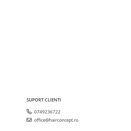
SUPORT CLIENTI
0749236722
office@hairconcept.ro