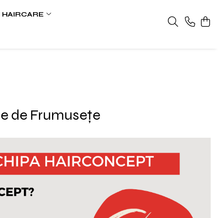
HAIRCARE
lone de Frumusețe