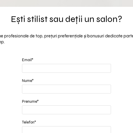
Ești stilist sau deții un salon?
 game profesionale de top, prețuri preferențiale și bonusuri dedicate part
mp.
Email*
Nume*
Prenume*
Telefon*