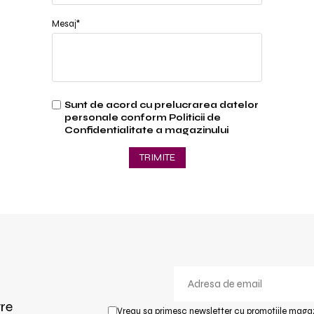
Mesaj*
Sunt de acord cu prelucrarea datelor
personale conform
Politicii de
Confidentialitate
a magazinului
TRIMITE
tre
Vreau sa primesc newsletter cu promotiile magaz