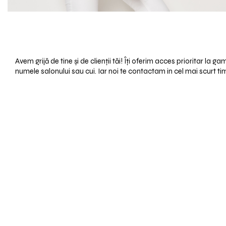
Avem grijă de tine și de clienții tăi! Îți oferim acces prioritar la
numele salonului sau cui. Iar noi te contactam in cel mai scurt ti