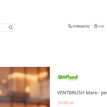
0749236722
0,00
VENTBRUSH Mare - peri
55,00 Lei