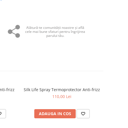
Alătură-te comunităţii noastre și află
cele mai bune sfaturi pentru îngrijirea
parului tău.
ti-frizz
Silk Life Spray Termoprotector Anti-frizz
110,00 Lei
ADAUGA IN COS