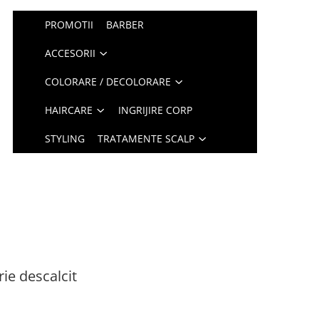
PROMOTII
BARBER
ACCESORII
COLORARE / DECOLORARE
HAIRCARE
INGRIJIRE CORP
STYLING
TRATAMENTE SCALP
e descalcit