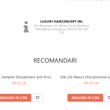
LUXURY HAIRCONCEPT SRL
Str. Revolutiei, Nr. 84 Jud. Arad, Romania
office@hairconcept.ro +40 (0) 749 236
722
RECOMANDARI
fe Sampon Disciplinant anti-frizz
Silk Life Masca Disciplinanta an
99,00 Lei
99,00 Lei
ADAUGA IN COS
ADAUGA IN COS