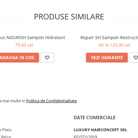
PRODUSE SIMILARE
lus NOURISH Sampon Hidratant
Repair SH Sampon Restruct
79,00 Lei
de la 120,00 Lei
ADAUGA IN COS
VEZI VARIANTE
la mai multe in
Politica de Confidentialitate
DATE COMERCIALE
 Plata
LUXURY HAIRCONCEPT SRL
e Retur
J02/571/2019