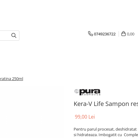
0749236722
0,00
eratina 250ml
Kera-V Life Sampon re
99,00 Lei
Pentru parul procesat, deshidratat
si hidrateaza. Imbogatit cu Complex