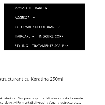
PROMOTII
BARBER
ACCESORII
COLORARE / DECOLORARE
HAIRCARE
INGRIJIRE CORP
STYLING
TRATAMENTE SCALP
structurant cu Keratina 250ml
 si deteriorat. Sampon cu spuma delicate ce curata, hraneste
ul de Activi Fermentati si Keratina Vegana restructureaza,