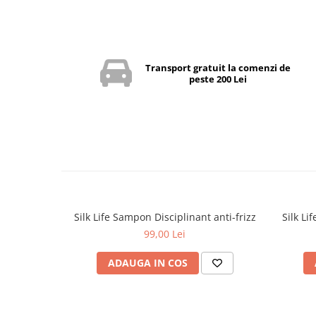
Transport gratuit la comenzi de
peste 200 Lei
Silk Life Sampon Disciplinant anti-frizz
Silk Li
99,00 Lei
ADAUGA IN COS