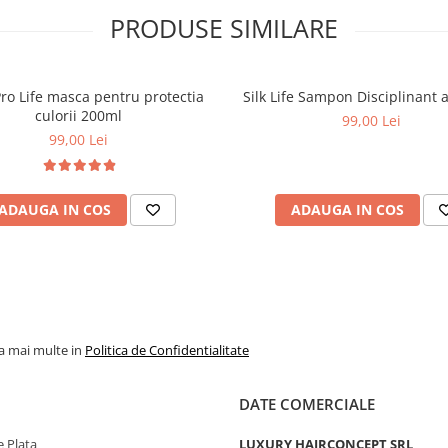
PRODUSE SIMILARE
Pro Life masca pentru protectia
Silk Life Sampon Disciplinant a
culorii 200ml
99,00 Lei
99,00 Lei
ADAUGA IN COS
ADAUGA IN COS
la mai multe in
Politica de Confidentialitate
DATE COMERCIALE
 Plata
LUXURY HAIRCONCEPT SRL