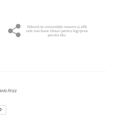
Alătură-te comunităţii noastre și află
cele mai bune sfaturi pentru îngrijirea
parului tău.
nti-frizz