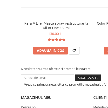
Kera-V Life, Masca spray restructuranta
Color 
All In One 150ml
130,00 Lei
ADAUGA IN COS
Newsletter
Nu rata ofertele si promotiile noastre
Vreau sa primesc newsletter cu promotiile magazinului. Af
MAGAZINUL MEU
CLIENTI
Despre noi
Metode de