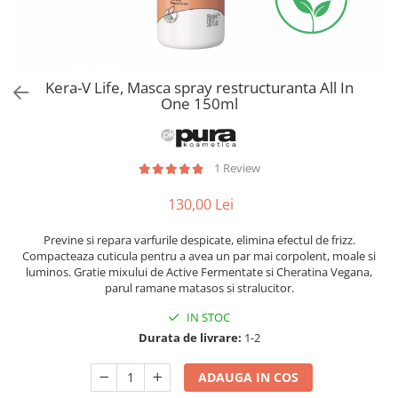
Kera-V Life, Masca spray restructuranta All In
One 150ml
1 Review
130,00 Lei
Previne si repara varfurile despicate, elimina efectul de frizz.
Compacteaza cuticula pentru a avea un par mai corpolent, moale si
luminos. Gratie mixului de Active Fermentate si Cheratina Vegana,
parul ramane matasos si stralucitor.
IN STOC
Durata de livrare:
1-2
ADAUGA IN COS