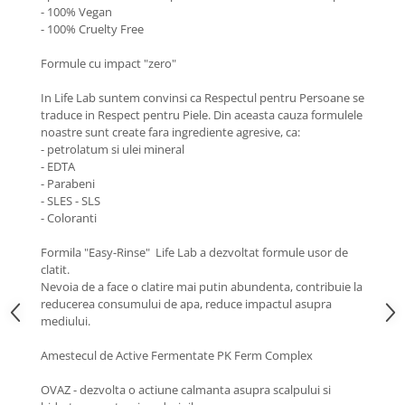
- 100% Vegan
- 100% Cruelty Free
Formule cu impact "zero"
In Life Lab suntem convinsi ca Respectul pentru Persoane se
traduce in Respect pentru Piele. Din aceasta cauza formulele
noastre sunt create fara ingrediente agresive, ca:
- petrolatum si ulei mineral
- EDTA
- Parabeni
- SLES - SLS
- Coloranti
Formila "Easy-Rinse" Life Lab a dezvoltat formule usor de
clatit.
Nevoia de a face o clatire mai putin abundenta, contribuie la
reducerea consumului de apa, reduce impactul asupra
mediului.
Amestecul de Active Fermentate PK Ferm Complex
OVAZ - dezvolta o actiune calmanta asupra scalpului si