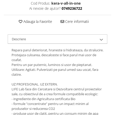
Cod Produs:
kera-v-all-in-one
Ai nevoie de ajutor?
0749236722
Adauga la Favorite
Cere informatii
Descriere
Repara parul deteriorat, hraneste si hidrateaza, da stralucire.
Protejaza culoarea, descalceste si face parul mai usor de
coafat.
Pentru un par puternic, luminos si usor de pieptanat.
Utilizare: Agitati. Pulverizati pe parul umed sau uscat, fara
clatire.
UZ PROFESIONAL. UZ EXTERN.
LIFE Lab face din Cercetare si Dezvoltare centrul proiectelor
sale, cu obiectivul de a crea formule compatibile ecologic:
- ingrediente din Agricultura certificata Bio
- formule "concentrate" pentru un impact minim al
produselor si reducerea CO2
- produse usor de clatit, pentru un consum minim de apa