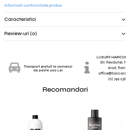
Informatii conformitate produs
Caracteristici
Review-uri
(0)
LUXURY HAIRCONC
Str. Revolutiei, Nr.
Transport gratuit la comenzi
Arad, Roman
de peste 200 Lei
office@hairconcep
(0) 749 236 7
Recomandari