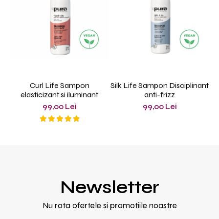
Curl Life Sampon
Silk Life Sampon Disciplinant
elasticizant si iluminant
anti-frizz
99,00 Lei
99,00 Lei
Newsletter
Nu rata ofertele si promotiile noastre